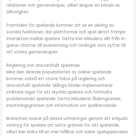
relationer och gemenskaper, vilket skapar en känsla av
tillhörighet.
Framtiden för spelande kommer att se en ökning av
sociala funktioner, där plattformar och spel aktivt främjar
interaktion mellan spelare. Detta kan inkludera allt från in-
game-chattar till evenemang och tävlingar som syftar till
att stärka gemenskapen.
Reglering och ansvarsfullt spelande
Med den ökande populariteten av online-spelande
kommer också ett större fokus på reglering och
ansvarsfullt spelande. Många länder implementerar
striktare lagar för att skydda spelare och förhindra
problematiskt spelande. Detta inkluderar åldersgränser,
insättningsgränser och information om spelberoende.
Branschen svarar på dessa utmaningar genom att erbjuda
verktyg för spelare att sätta gränser för sitt spelande,
vilket kan bidra till en mer hållbar och säker spelupplevelse.