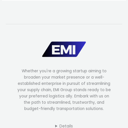
Whether you're a growing startup aiming to
broaden your market presence or a well-
established enterprise in pursuit of streamlining
your supply chain, EMI Group stands ready to be
your preferred logistics ally. Embark with us on
the path to streamlined, trustworthy, and
budget-friendly transportation solutions.
Details