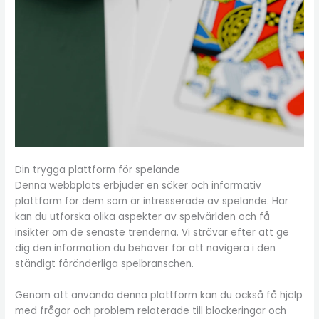
Din trygga plattform för spelande
Denna webbplats erbjuder en säker och informativ
plattform för dem som är intresserade av spelande. Här
kan du utforska olika aspekter av spelvärlden och få
insikter om de senaste trenderna. Vi strävar efter att ge
dig den information du behöver för att navigera i den
ständigt föränderliga spelbranschen.
Genom att använda denna plattform kan du också få hjälp
med frågor och problem relaterade till blockeringar och