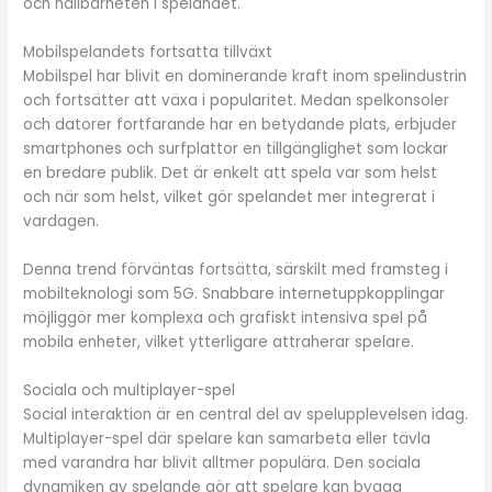
och hållbarheten i spelandet.
Mobilspelandets fortsatta tillväxt
Mobilspel har blivit en dominerande kraft inom spelindustrin
och fortsätter att växa i popularitet. Medan spelkonsoler
och datorer fortfarande har en betydande plats, erbjuder
smartphones och surfplattor en tillgänglighet som lockar
en bredare publik. Det är enkelt att spela var som helst
och när som helst, vilket gör spelandet mer integrerat i
vardagen.
Denna trend förväntas fortsätta, särskilt med framsteg i
mobilteknologi som 5G. Snabbare internetuppkopplingar
möjliggör mer komplexa och grafiskt intensiva spel på
mobila enheter, vilket ytterligare attraherar spelare.
Sociala och multiplayer-spel
Social interaktion är en central del av spelupplevelsen idag.
Multiplayer-spel där spelare kan samarbeta eller tävla
med varandra har blivit alltmer populära. Den sociala
dynamiken av spelande gör att spelare kan bygga