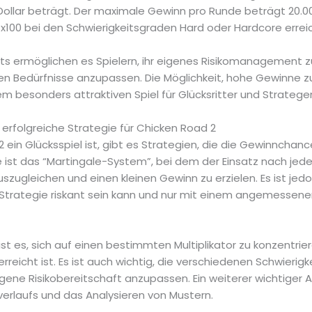
Dollar beträgt. Der maximale Gewinn pro Runde beträgt 20.00
n x100 bei den Schwierigkeitsgraden Hard oder Hardcore erre
imits ermöglichen es Spielern, ihr eigenes Risikomanagement 
ellen Bedürfnisse anzupassen. Die Möglichkeit, hohe Gewinne z
m besonders attraktiven Spiel für Glücksritter und Stratege
 erfolgreiche Strategie für Chicken Road 2
ein Glücksspiel ist, gibt es Strategien, die die Gewinnchan
e ist das “Martingale-System”, bei dem der Einsatz nach jed
uszugleichen und einen kleinen Gewinn zu erzielen. Es ist jed
Strategie riskant sein kann und nur mit einem angemessenen
ist es, sich auf einen bestimmten Multiplikator zu konzentrie
erreicht ist. Es ist auch wichtig, die verschiedenen Schwieri
igene Risikobereitschaft anzupassen. Ein weiterer wichtiger A
erlaufs und das Analysieren von Mustern.