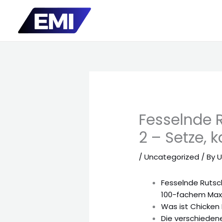
Skip
to
content
Fesselnde 
2 – Setze, k
/
Uncategorized
/ By
U
Fesselnde Rutsch
100-fachem Maxi
Was ist Chicken 
Die verschieden