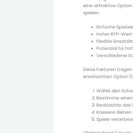
eine attraktive Option 
spielen.
Einfache Spielwe
Hoher RTP-Wert
Flexible Einsatzli
Potenzial für h
Verschiedene Sc
Diese Faktoren tragen
erwünschten Option für 
Wähle den Schwie
Bestimme einen 
Beobachte das S
Kassiere deinen
Spiele verantwor
Chicken Road 2 ist ein