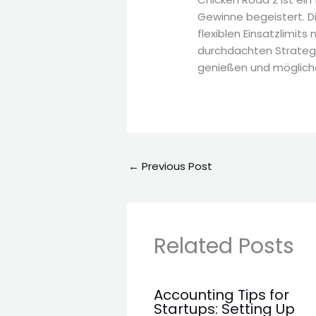
Gewinne begeistert. D
flexiblen Einsatzlimits
durchdachten Strateg
genießen und mögliche
←
Previous Post
Related Posts
Accounting Tips for
Startups: Setting Up