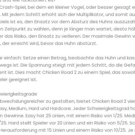
 Crash-Spiel, bei dem ein kleiner Vogel, oder besser gesagt e
. Mit jedem Schritt erhöht sich der Multiplikator, und somit a
piels ist es, den Einsatz vor dem Absturz des Huhns auszuza
gen Zeitpunkt zu wählen, denn je länger man wartet, desto höh
 das Risiko, den Einsatz zu verlieren. Der maximale Gewinn 
, der erreicht wird, bevor das Huhn abstürzt.
ar einfach: Setze einen Betrag, beobachte das Huhn und kas
egs ist. Die Spannung steigt mit jedem Schritt, da die Gefa
t ist. Dies macht Chicken Road 2 zu einem Spiel, das sowoh
ler geeignet ist.
wierigkeitsgrade
abwechslungsreicher zu gestalten, bietet Chicken Road 2 vie
Easy, Medium, Hard und Hardcore. Jeder Schwierigkeitsgrad h
n Gewinne. Easy hat 25 Linien, mit einem Risiko von 1/25. Med
5. Hard stellt Spieler vor 20 Linien und ein Risiko von 5/25. Sc
erausforderung mit 15 Linien und einem Risiko von 10/25. Je 