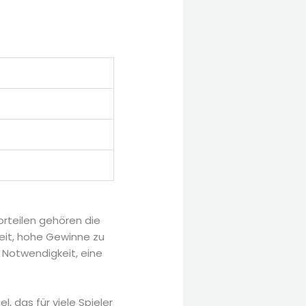
orteilen gehören die
keit, hohe Gewinne zu
e Notwendigkeit, eine
, das für viele Spieler