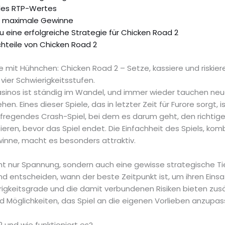
des RTP-Wertes
nd maximale Gewinne
u eine erfolgreiche Strategie für Chicken Road 2
chteile von Chicken Road 2
 mit Hühnchen: Chicken Road 2 – Setze, kassiere und riskiere 
er Schwierigkeitsstufen.
asinos ist ständig im Wandel, und immer wieder tauchen neue
ehen. Eines dieser Spiele, das in letzter Zeit für Furore sorgt, i
fregendes Crash-Spiel, bei dem es darum geht, den richtige
ren, bevor das Spiel endet. Die Einfachheit des Spiels, kom
winne, macht es besonders attraktiv.
cht nur Spannung, sondern auch eine gewisse strategische Ti
d entscheiden, wann der beste Zeitpunkt ist, um ihren Einsat
igkeitsgrade und die damit verbundenen Risiken bieten zusä
 Möglichkeiten, das Spiel an die eigenen Vorlieben anzupas
 und wie funktioniert es?