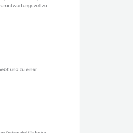
d verantwortungsvoll zu
ebt und zu einer
em Potenzial für hohe