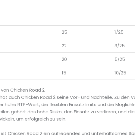
25
1/25
22
3/25
20
5/25
15
10/25
e von Chicken Road 2
hat auch Chicken Road 2 seine Vor- und Nachteile. Zu den V
er hohe RTP-Wert, die flexiblen Einsatzlimits und die Möglich
ilen gehört das hohe Risiko, den Einsatz zu verlieren, und di
ickeln, um erfolgreich zu sein.
e ist Chicken Road 2 ein aufregendes und unterhaltsames Spiel