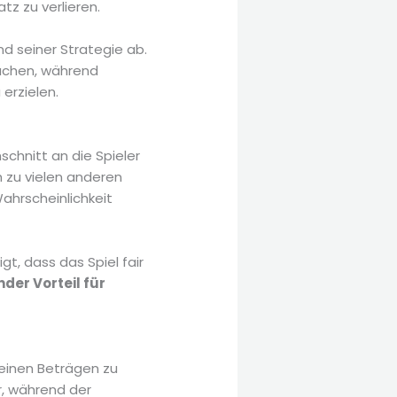
tz zu verlieren.
nd seiner Strategie ab.
machen, während
erzielen.
schnitt an die Spieler
h zu vielen anderen
Wahrscheinlichkeit
gt, dass das Spiel fair
nder Vorteil für
kleinen Beträgen zu
r, während der