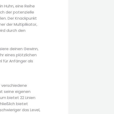
in Huhn, eine Reihe
uch der potenzielle
hlen. Der Knackpunkt
er der Multiplikator,
wird durch den
siere deinen Gewinn,
hr eines plötzlichen
l für Anfänger als
r verschiedene
at seine eigenen
ium bietet 22 Linien
hließlich bietet
schwieriger das Level,