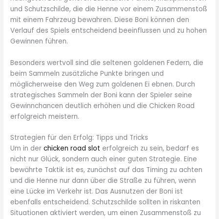
und Schutzschilde, die die Henne vor einem Zusammenstoß
mit einem Fahrzeug bewahren. Diese Boni können den
Verlauf des Spiels entscheidend beeinflussen und zu hohen
Gewinnen führen.
Besonders wertvoll sind die seltenen goldenen Federn, die
beim Sammeln zusätzliche Punkte bringen und
möglicherweise den Weg zum goldenen Ei ebnen. Durch
strategisches Sammeln der Boni kann der Spieler seine
Gewinnchancen deutlich erhöhen und die Chicken Road
erfolgreich meistern.
Strategien für den Erfolg: Tipps und Tricks
Um in der
chicken road slot
erfolgreich zu sein, bedarf es
nicht nur Glück, sondern auch einer guten Strategie. Eine
bewährte Taktik ist es, zunächst auf das Timing zu achten
und die Henne nur dann über die Straße zu führen, wenn
eine Lücke im Verkehr ist. Das Ausnutzen der Boni ist
ebenfalls entscheidend. Schutzschilde sollten in riskanten
Situationen aktiviert werden, um einen Zusammenstoß zu