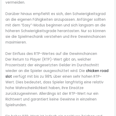
vermeiden.
Darüber hinaus empfiehlt es sich, den Schwierigkeitsgrad
an die eigenen Fähigkeiten anzupassen. Anfänger sollten
mit dem “Easy”-Modus beginnen und sich langsam an die
höheren Schwierigkeitsgrade herantasten. Nur so können
sie die Spielmechanik verstehen und ihre Gewinnchancen
maximieren.
Der Einfluss des RTP-Wertes auf die Gewinnchancen
Der Return to Player (RTP)-Wert gibt an, welcher
Prozentsatz der eingesetzten Gelder im Durchschnitt
wieder an die Spieler ausgeschüttet wird. Die
chicken road
slot
verfügt mit bis zu 98% über einen sehr hohen RTP-
Wert. Dies bedeutet, dass Spieler langfristig eine relativ
hohe Wahrscheinlichkeit haben, ihre Einsätze
zurückzugewinnen. Allerdings ist der RTP-Wert nur ein
Richtwert und garantiert keine Gewinne in einzelnen
Spielrunden.