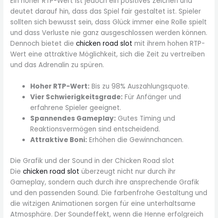
Ein hoher RTP-Wert ist jedoch ein positives Zeichen und
deutet darauf hin, dass das Spiel fair gestaltet ist. Spieler
sollten sich bewusst sein, dass Glück immer eine Rolle spielt
und dass Verluste nie ganz ausgeschlossen werden können.
Dennoch bietet die
chicken road slot
mit ihrem hohen RTP-
Wert eine attraktive Möglichkeit, sich die Zeit zu vertreiben
und das Adrenalin zu spüren.
Hoher RTP-Wert:
Bis zu 98% Auszahlungsquote.
Vier Schwierigkeitsgrade:
Für Anfänger und
erfahrene Spieler geeignet.
Spannendes Gameplay:
Gutes Timing und
Reaktionsvermögen sind entscheidend.
Attraktive Boni:
Erhöhen die Gewinnchancen.
Die Grafik und der Sound in der Chicken Road slot
Die
chicken road slot
überzeugt nicht nur durch ihr
Gameplay, sondern auch durch ihre ansprechende Grafik
und den passenden Sound. Die farbenfrohe Gestaltung und
die witzigen Animationen sorgen für eine unterhaltsame
Atmosphäre. Der Soundeffekt, wenn die Henne erfolgreich