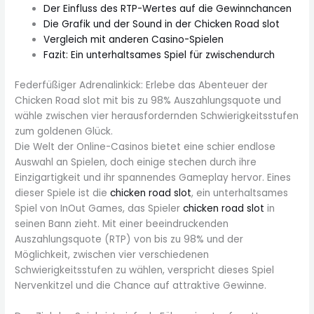
Der Einfluss des RTP-Wertes auf die Gewinnchancen
Die Grafik und der Sound in der Chicken Road slot
Vergleich mit anderen Casino-Spielen
Fazit: Ein unterhaltsames Spiel für zwischendurch
Federfüßiger Adrenalinkick: Erlebe das Abenteuer der
Chicken Road slot mit bis zu 98% Auszahlungsquote und
wähle zwischen vier herausfordernden Schwierigkeitsstufen
zum goldenen Glück.
Die Welt der Online-Casinos bietet eine schier endlose
Auswahl an Spielen, doch einige stechen durch ihre
Einzigartigkeit und ihr spannendes Gameplay hervor. Eines
dieser Spiele ist die
chicken road slot
, ein unterhaltsames
Spiel von InOut Games, das Spieler
chicken road slot
in
seinen Bann zieht. Mit einer beeindruckenden
Auszahlungsquote (RTP) von bis zu 98% und der
Möglichkeit, zwischen vier verschiedenen
Schwierigkeitsstufen zu wählen, verspricht dieses Spiel
Nervenkitzel und die Chance auf attraktive Gewinne.