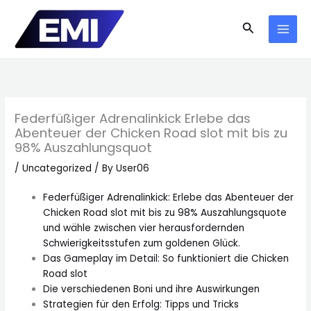
Skip
to
Search
content
Federfüßiger Adrenalinkick Erlebe das
Abenteuer der Chicken Road slot mit bis zu
98% Auszahlungsquot
/
Uncategorized
/ By
User06
Federfüßiger Adrenalinkick: Erlebe das Abenteuer der
Chicken Road slot mit bis zu 98% Auszahlungsquote
und wähle zwischen vier herausfordernden
Schwierigkeitsstufen zum goldenen Glück.
Das Gameplay im Detail: So funktioniert die Chicken
Road slot
Die verschiedenen Boni und ihre Auswirkungen
Strategien für den Erfolg: Tipps und Tricks