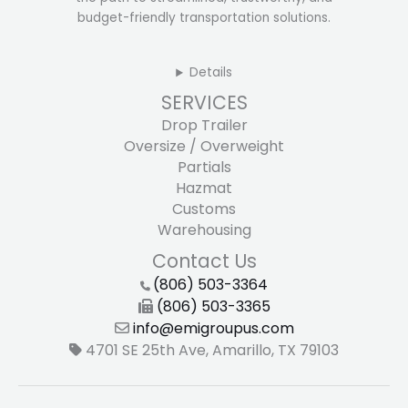
budget-friendly transportation solutions.
Details
SERVICES
Drop Trailer
Oversize / Overweight
Partials
Hazmat
Customs
Warehousing
Contact Us
(806) 503-3364
(806) 503-3365
info@emigroupus.com
4701 SE 25th Ave, Amarillo, TX 79103