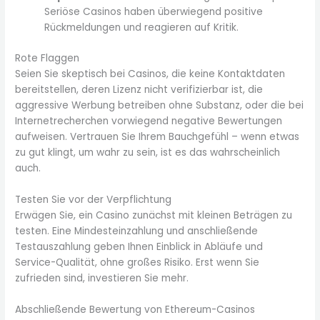
Seriöse Casinos haben überwiegend positive
Rückmeldungen und reagieren auf Kritik.
Rote Flaggen
Seien Sie skeptisch bei Casinos, die keine Kontaktdaten
bereitstellen, deren Lizenz nicht verifizierbar ist, die
aggressive Werbung betreiben ohne Substanz, oder die bei
Internetrecherchen vorwiegend negative Bewertungen
aufweisen. Vertrauen Sie Ihrem Bauchgefühl – wenn etwas
zu gut klingt, um wahr zu sein, ist es das wahrscheinlich
auch.
Testen Sie vor der Verpflichtung
Erwägen Sie, ein Casino zunächst mit kleinen Beträgen zu
testen. Eine Mindesteinzahlung und anschließende
Testauszahlung geben Ihnen Einblick in Abläufe und
Service-Qualität, ohne großes Risiko. Erst wenn Sie
zufrieden sind, investieren Sie mehr.
Abschließende Bewertung von Ethereum-Casinos