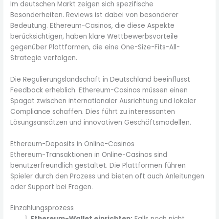
Im deutschen Markt zeigen sich spezifische
Besonderheiten. Reviews ist dabei von besonderer
Bedeutung. Ethereum-Casinos, die diese Aspekte
berücksichtigen, haben klare Wettbewerbsvorteile
gegenüber Plattformen, die eine One-Size-Fits-All-
Strategie verfolgen.
Die Regulierungslandschaft in Deutschland beeinflusst
Feedback erheblich. Ethereum-Casinos müssen einen
Spagat zwischen internationaler Ausrichtung und lokaler
Compliance schaffen. Dies führt zu interessanten
Lösungsansätzen und innovativen Geschäftsmodellen.
Ethereum-Deposits in Online-Casinos
Ethereum-Transaktionen in Online-Casinos sind
benutzerfreundlich gestaltet. Die Plattformen führen
Spieler durch den Prozess und bieten oft auch Anleitungen
oder Support bei Fragen.
Einzahlungsprozess
Ethereum-Wallet einrichten:
Falls noch nicht