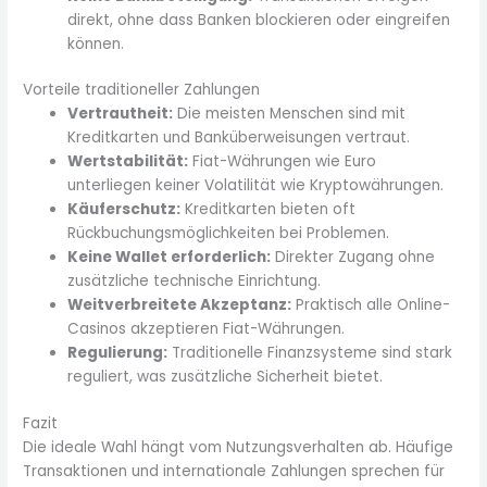
direkt, ohne dass Banken blockieren oder eingreifen
können.
Vorteile traditioneller Zahlungen
Vertrautheit:
Die meisten Menschen sind mit
Kreditkarten und Banküberweisungen vertraut.
Wertstabilität:
Fiat-Währungen wie Euro
unterliegen keiner Volatilität wie Kryptowährungen.
Käuferschutz:
Kreditkarten bieten oft
Rückbuchungsmöglichkeiten bei Problemen.
Keine Wallet erforderlich:
Direkter Zugang ohne
zusätzliche technische Einrichtung.
Weitverbreitete Akzeptanz:
Praktisch alle Online-
Casinos akzeptieren Fiat-Währungen.
Regulierung:
Traditionelle Finanzsysteme sind stark
reguliert, was zusätzliche Sicherheit bietet.
Fazit
Die ideale Wahl hängt vom Nutzungsverhalten ab. Häufige
Transaktionen und internationale Zahlungen sprechen für