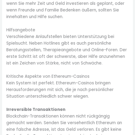
wenn Sie mehr Zeit und Geld investieren als geplant, oder
wenn Freunde und Familie Bedenken äußern, sollten Sie
innehalten und Hilfe suchen.
Hilfsangebote
Verschiedene Anlaufstellen bieten Unterstützung bei
Spielsucht. Neben Hotlines gibt es auch persönliche
Beratungsstellen, Therapieangebote und Online-Foren. Der
erste Schritt ist oft der schwerste, aber Hilfe anzunehmen
ist ein Zeichen von Stärke, nicht von Schwäche.
Kritische Aspekte von Ethereum-Casinos
Kein System ist perfekt. Ethereum-Casinos bringen
Herausforderungen mit sich, die je nach persönlicher
Situation unterschiedlich schwer wiegen.
Irreversible Transaktionen
Blockchain-Transaktionen können nicht rückgängig
gemacht werden. Senden Sie versehentlich Ethereum an
eine falsche Adresse, ist das Geld verloren. Es gibt keine