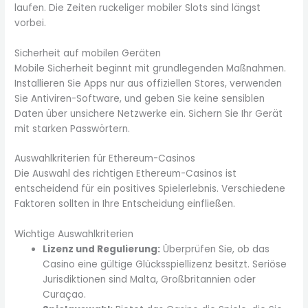
laufen. Die Zeiten ruckeliger mobiler Slots sind längst
vorbei.
Sicherheit auf mobilen Geräten
Mobile Sicherheit beginnt mit grundlegenden Maßnahmen.
Installieren Sie Apps nur aus offiziellen Stores, verwenden
Sie Antiviren-Software, und geben Sie keine sensiblen
Daten über unsichere Netzwerke ein. Sichern Sie Ihr Gerät
mit starken Passwörtern.
Auswahlkriterien für Ethereum-Casinos
Die Auswahl des richtigen Ethereum-Casinos ist
entscheidend für ein positives Spielerlebnis. Verschiedene
Faktoren sollten in Ihre Entscheidung einfließen.
Wichtige Auswahlkriterien
Lizenz und Regulierung:
Überprüfen Sie, ob das
Casino eine gültige Glücksspiellizenz besitzt. Seriöse
Jurisdiktionen sind Malta, Großbritannien oder
Curaçao.