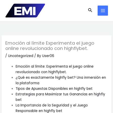
Skip
to
Search
content
Emoción al límite Experimenta el juego
online revolucionado con highflybet.
/
Uncategorized
/ By
User06
Emoción al límite: Experimenta el juego online
revolucionado con highflybet.
¿Qué es exactamente highfly bet? Una inmersión en
la plataforma
Tipos de Apuestas Disponibles en highfly bet
Estrategias para Maximizar tus Ganancias en highfly
bet
La Importancia de la Seguridad y el Juego
Responsable en highfly bet