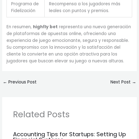
Programa de
Recompensa a los jugadores más
Fidelización
leales con puntos y premios.
En resumen,
highfly bet
representa una nueva generación
de plataformas de apuestas online, ofreciendo una
experiencia de juego emocionante, segura y responsable.
Su compromiso con la innovación y la satisfacción del
cliente la convierte en una opción atractiva para los
jugadores que buscan elevar su juego a nuevas alturas.
←
Previous Post
Next Post
→
Related Posts
Accounting Tips for Startups: Setting Up