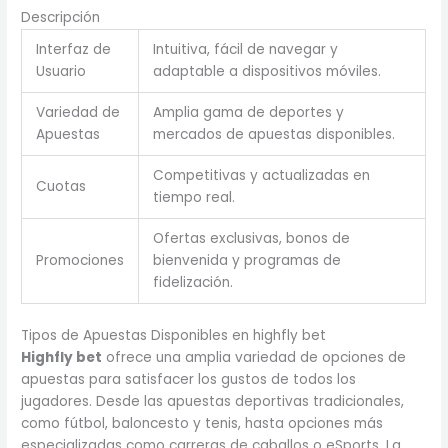
Descripción
Interfaz de
Intuitiva, fácil de navegar y
Usuario
adaptable a dispositivos móviles.
Variedad de
Amplia gama de deportes y
Apuestas
mercados de apuestas disponibles.
Competitivas y actualizadas en
Cuotas
tiempo real.
Ofertas exclusivas, bonos de
Promociones
bienvenida y programas de
fidelización.
Tipos de Apuestas Disponibles en highfly bet
Highfly bet
ofrece una amplia variedad de opciones de
apuestas para satisfacer los gustos de todos los
jugadores. Desde las apuestas deportivas tradicionales,
como fútbol, baloncesto y tenis, hasta opciones más
especializadas como carreras de caballos o eSports. La