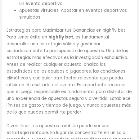
un evento deportivo.
Apuestas Virtuales: Apostar en eventos deportivos
simulados.
Estrategias para Maximizar tus Ganancias en highfly bet
Para tener éxito en
highfly bet
, es fundamental
desarrollar una estrategia sólida y gestionar
cuidadosamente tu presupuesto de apuestas. Una de las
estrategias más efectivas es la investigación exhaustiva.
Antes de realizar cualquier apuesta, analiza las
estadísticas de los equipos o jugadores, las condiciones
climáticas y cualquier otro factor relevante que pueda
influir en el resultado del evento. Es importante recordar
que el juego responsable es fundamental para disfrutar de
una experiencia de apuestas segura y divertida. Establece
límites de gasto y tiempo de juego, y nunca apuestes más
de lo que puedes permitirte perder.
Diversificar tus apuestas también puede ser una
estrategia rentable. En lugar de concentrarte en un solo