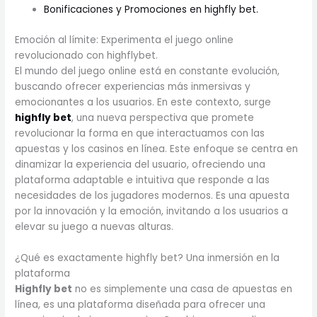
Bonificaciones y Promociones en highfly bet.
Emoción al límite: Experimenta el juego online
revolucionado con highflybet.
El mundo del juego online está en constante evolución,
buscando ofrecer experiencias más inmersivas y
emocionantes a los usuarios. En este contexto, surge
highfly bet
, una nueva perspectiva que promete
revolucionar la forma en que interactuamos con las
apuestas y los casinos en línea. Este enfoque se centra en
dinamizar la experiencia del usuario, ofreciendo una
plataforma adaptable e intuitiva que responde a las
necesidades de los jugadores modernos. Es una apuesta
por la innovación y la emoción, invitando a los usuarios a
elevar su juego a nuevas alturas.
¿Qué es exactamente highfly bet? Una inmersión en la
plataforma
Highfly bet
no es simplemente una casa de apuestas en
línea, es una plataforma diseñada para ofrecer una