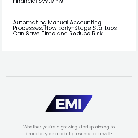
Financial Systems
Automating Manual Accounting
Processes: How Early-Stage Startups
Can Save Time and Reduce Risk
Whether you're a growing startup aiming to
broaden your market presence or a well-