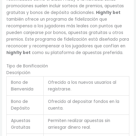
promociones suelen incluir sorteos de premios, apuestas
gratuitas y bonos de depósito adicionales.
Highfly bet
también ofrece un programa de fidelización que
recompensa a los jugadores más leales con puntos que
pueden canjearse por bonos, apuestas gratuitas u otros
premios. Este programa de fidelización está diseñado para
reconocer y recompensar a los jugadores que confían en
highfly bet
como su plataforma de apuestas preferida.
Tipo de Bonificación
Descripción
Bono de
Ofrecido a los nuevos usuarios al
Bienvenida
registrarse.
Bono de
Ofrecido al depositar fondos en la
Depósito
cuenta.
Apuestas
Permiten realizar apuestas sin
Gratuitas
arriesgar dinero real.