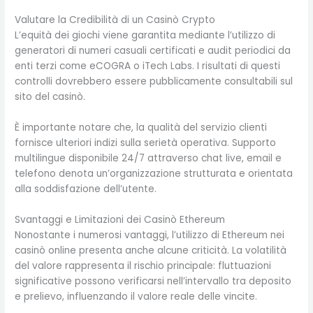
Valutare la Credibilità di un Casinò Crypto
L’equità dei giochi viene garantita mediante l’utilizzo di
generatori di numeri casuali certificati e audit periodici da
enti terzi come eCOGRA o iTech Labs. I risultati di questi
controlli dovrebbero essere pubblicamente consultabili sul
sito del casinò.
È importante notare che, la qualità del servizio clienti
fornisce ulteriori indizi sulla serietà operativa. Supporto
multilingue disponibile 24/7 attraverso chat live, email e
telefono denota un’organizzazione strutturata e orientata
alla soddisfazione dell’utente.
Svantaggi e Limitazioni dei Casinò Ethereum
Nonostante i numerosi vantaggi, l’utilizzo di Ethereum nei
casinò online presenta anche alcune criticità. La volatilità
del valore rappresenta il rischio principale: fluttuazioni
significative possono verificarsi nell’intervallo tra deposito
e prelievo, influenzando il valore reale delle vincite.