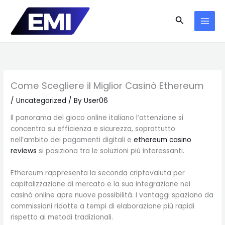
Skip
to
Search
content
Come Scegliere il Miglior Casinò Ethereum
/
Uncategorized
/ By
User06
Il panorama del gioco online italiano l’attenzione si
concentra su efficienza e sicurezza, soprattutto
nell’ambito dei pagamenti digitali e
ethereum casino
reviews
si posiziona tra le soluzioni più interessanti.
Ethereum rappresenta la seconda criptovaluta per
capitalizzazione di mercato e la sua integrazione nei
casinò online apre nuove possibilità. I vantaggi spaziano da
commissioni ridotte a tempi di elaborazione più rapidi
rispetto ai metodi tradizionali.