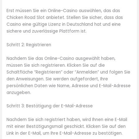
Erst müssen Sie ein Online-Casino auswählen, das das
Chicken Road Slot anbietet. Stellen Sie sicher, dass das
Casino eine gültige Lizenz in Deutschland hat und eine
sichere und zuverlässige Plattform ist.
Schritt 2: Registrieren
Nachdem Sie das Online-Casino ausgewählt haben,
müssen Sie sich registrieren. Klicken Sie auf die
Schaltfläche “Registrieren” oder “Anmelden” und folgen Sie
den Anweisungen. Sie werden aufgefordert, Ihre
persönlichen Daten wie Name, Adresse und E-Mail-Adresse
anzugeben.
Schritt 3: Bestätigung der E-Mail-Adresse
Nachdem Sie sich registriert haben, wird Ihnen eine E-Mail
mit einer Bestätigungsmail geschickt. Klicken Sie auf den
Link in der E-Mail, um Ihre E-Mail-Adresse zu bestätigen.