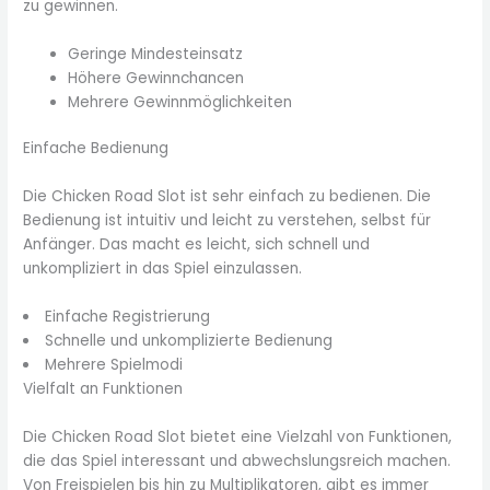
zu gewinnen.
Geringe Mindesteinsatz
Höhere Gewinnchancen
Mehrere Gewinnmöglichkeiten
Einfache Bedienung
Die Chicken Road Slot ist sehr einfach zu bedienen. Die
Bedienung ist intuitiv und leicht zu verstehen, selbst für
Anfänger. Das macht es leicht, sich schnell und
unkompliziert in das Spiel einzulassen.
Einfache Registrierung
Schnelle und unkomplizierte Bedienung
Mehrere Spielmodi
Vielfalt an Funktionen
Die Chicken Road Slot bietet eine Vielzahl von Funktionen,
die das Spiel interessant und abwechslungsreich machen.
Von Freispielen bis hin zu Multiplikatoren, gibt es immer