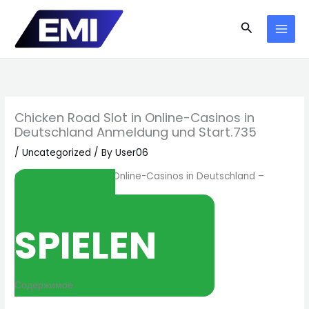
Skip
to
Search
content
Chicken Road Slot in Online-Casinos in
Deutschland Anmeldung und Start.735
/
Uncategorized
/ By
User06
Chicken Road Slot in Online-Casinos in Deutschland –
Anmeldung und Start
SPIELEN
Содержимое