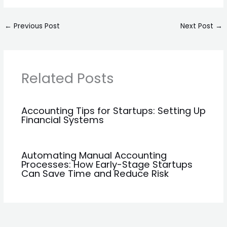
←
Previous Post
Next Post
→
Related Posts
Accounting Tips for Startups: Setting Up
Financial Systems
Automating Manual Accounting
Processes: How Early-Stage Startups
Can Save Time and Reduce Risk