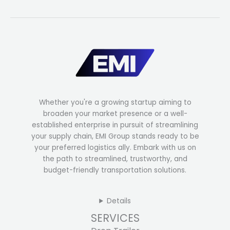
Whether you're a growing startup aiming to
broaden your market presence or a well-
established enterprise in pursuit of streamlining
your supply chain, EMI Group stands ready to be
your preferred logistics ally. Embark with us on
the path to streamlined, trustworthy, and
budget-friendly transportation solutions.
Details
SERVICES