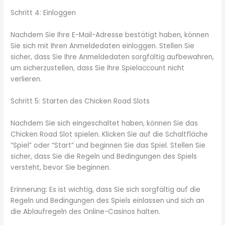
Schritt 4: Einloggen
Nachdem Sie Ihre E-Mail-Adresse bestätigt haben, können
Sie sich mit Ihren Anmeldedaten einloggen. Stellen Sie
sicher, dass Sie Ihre Anmeldedaten sorgfältig aufbewahren,
um sicherzustellen, dass Sie Ihre Spielaccount nicht
verlieren.
Schritt 5: Starten des Chicken Road Slots
Nachdem Sie sich eingeschaltet haben, können Sie das
Chicken Road Slot spielen. Klicken Sie auf die Schaltfläche
“Spiel” oder “Start” und beginnen Sie das Spiel. Stellen Sie
sicher, dass Sie die Regeln und Bedingungen des Spiels
versteht, bevor Sie beginnen.
Erinnerung: Es ist wichtig, dass Sie sich sorgfältig auf die
Regeln und Bedingungen des Spiels einlassen und sich an
die Ablaufregeln des Online-Casinos halten.