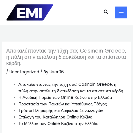
Skip
to
Search
content
Αποκαλύπτοντας την τύχη σας Casinoin Greece,
η πύλη στην απόλυτη διασκέδαση και τα απίστευτα
κέρδη.
/
Uncategorized
/ By
User06
Αποκαλύπτοντας την τύχη σας: Casinoin Greece, η
πύλη στην απόλυτη διασκέδαση και τα απίστευτα κέρδη.
Η Ανοδική Πορεία των Online Καζίνο στην Ελλάδα
Προστασία των Παικτών και Υπεύθυνος Τζόγος
Τρόποι Πληρωμής και Ασφάλεια Συναλλαγών
Επιλογή του Κατάλληλου Online Καζίνο
Το Μέλλον των Online Καζίνο στην Ελλάδα