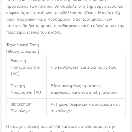
προστασίας των παικτών θα συμβάλει στη δημιουργία ενός πιο
ασφαλούς και υπεύθυνου περιβάλλοντος τζόγου. Η ανάπτυξη
νέων παιχνιδιών και η προσαρμογή στις προτιμήσεις των
παικτών θα διατηρήσουν το ενδιαφέρον και θα οδηγήσουν στην
περαιτέρω εξέλιξη του κλάδου.
Τεχνολογική Τάση
Πιθανή Επίδραση
Εικονική
Πραγματικότητα
Πιο καθηλωτική εμπειρία παιχνιδιού.
(VR)
Τεχνητή
Εξατομικευμένες προτάσεις
Νοημοσύνη (AI)
παιχνιδιών και υποστήριξη πελατών.
Blockchain
Αυξημένη διαφάνεια και ασφάλεια στις
Τεχνολογία
συναλλαγές.
Η συνεχής εξέλιξη των online καζίνο, σε συνδυασμό με την