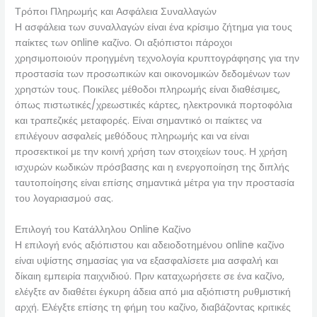
Τρόποι Πληρωμής και Ασφάλεια Συναλλαγών
Η ασφάλεια των συναλλαγών είναι ένα κρίσιμο ζήτημα για τους
παίκτες των online καζίνο. Οι αξιόπιστοι πάροχοι
χρησιμοποιούν προηγμένη τεχνολογία κρυπτογράφησης για την
προστασία των προσωπικών και οικονομικών δεδομένων των
χρηστών τους. Ποικίλες μέθοδοι πληρωμής είναι διαθέσιμες,
όπως πιστωτικές/χρεωστικές κάρτες, ηλεκτρονικά πορτοφόλια
και τραπεζικές μεταφορές. Είναι σημαντικό οι παίκτες να
επιλέγουν ασφαλείς μεθόδους πληρωμής και να είναι
προσεκτικοί με την κοινή χρήση των στοιχείων τους. Η χρήση
ισχυρών κωδικών πρόσβασης και η ενεργοποίηση της διπλής
ταυτοποίησης είναι επίσης σημαντικά μέτρα για την προστασία
του λογαριασμού σας.
Επιλογή του Κατάλληλου Online Καζίνο
Η επιλογή ενός αξιόπιστου και αδειοδοτημένου online καζίνο
είναι υψίστης σημασίας για να εξασφαλίσετε μια ασφαλή και
δίκαιη εμπειρία παιχνιδιού. Πριν καταχωρήσετε σε ένα καζίνο,
ελέγξτε αν διαθέτει έγκυρη άδεια από μια αξιόπιστη ρυθμιστική
αρχή. Ελέγξτε επίσης τη φήμη του καζίνο, διαβάζοντας κριτικές