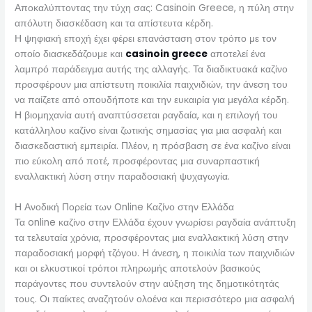
Αποκαλύπτοντας την τύχη σας: Casinoin Greece, η πύλη στην
απόλυτη διασκέδαση και τα απίστευτα κέρδη.
Η ψηφιακή εποχή έχει φέρει επανάσταση στον τρόπο με τον
οποίο διασκεδάζουμε και
casinoin greece
αποτελεί ένα
λαμπρό παράδειγμα αυτής της αλλαγής. Τα διαδικτυακά καζίνο
προσφέρουν μια απίστευτη ποικιλία παιχνιδιών, την άνεση του
να παίζετε από οπουδήποτε και την ευκαιρία για μεγάλα κέρδη.
Η βιομηχανία αυτή αναπτύσσεται ραγδαία, και η επιλογή του
κατάλληλου καζίνο είναι ζωτικής σημασίας για μια ασφαλή και
διασκεδαστική εμπειρία. Πλέον, η πρόσβαση σε ένα καζίνο είναι
πιο εύκολη από ποτέ, προσφέροντας μια συναρπαστική
εναλλακτική λύση στην παραδοσιακή ψυχαγωγία.
Η Ανοδική Πορεία των Online Καζίνο στην Ελλάδα
Τα online καζίνο στην Ελλάδα έχουν γνωρίσει ραγδαία ανάπτυξη
τα τελευταία χρόνια, προσφέροντας μια εναλλακτική λύση στην
παραδοσιακή μορφή τζόγου. Η άνεση, η ποικιλία των παιχνιδιών
και οι ελκυστικοί τρόποι πληρωμής αποτελούν βασικούς
παράγοντες που συντελούν στην αύξηση της δημοτικότητάς
τους. Οι παίκτες αναζητούν ολοένα και περισσότερο μια ασφαλή