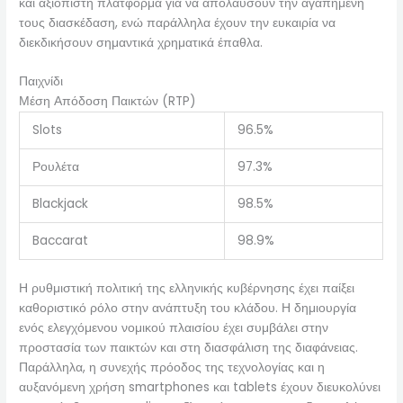
και αξιόπιστη πλατφόρμα για να απολαύσουν την αγαπημένη
τους διασκέδαση, ενώ παράλληλα έχουν την ευκαιρία να
διεκδικήσουν σημαντικά χρηματικά έπαθλα.
Παιχνίδι
Μέση Απόδοση Παικτών (RTP)
Slots
96.5%
Ρουλέτα
97.3%
Blackjack
98.5%
Baccarat
98.9%
Η ρυθμιστική πολιτική της ελληνικής κυβέρνησης έχει παίξει
καθοριστικό ρόλο στην ανάπτυξη του κλάδου. Η δημιουργία
ενός ελεγχόμενου νομικού πλαισίου έχει συμβάλει στην
προστασία των παικτών και στη διασφάλιση της διαφάνειας.
Παράλληλα, η συνεχής πρόοδος της τεχνολογίας και η
αυξανόμενη χρήση smartphones και tablets έχουν διευκολύνει