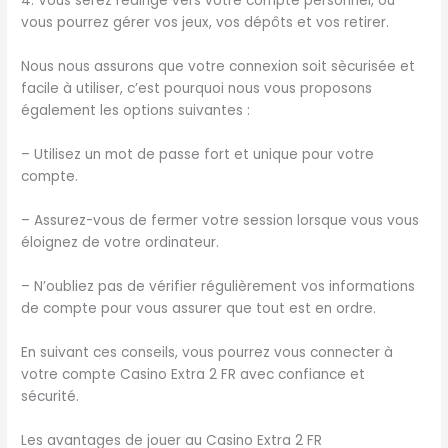
4. Vous serez redirigé vers votre compte personnel, où
vous pourrez gérer vos jeux, vos dépôts et vos retirer.
Nous nous assurons que votre connexion soit sècurisée et
facile à utiliser, c’est pourquoi nous vous proposons
également les options suivantes :
– Utilisez un mot de passe fort et unique pour votre
compte.
– Assurez-vous de fermer votre session lorsque vous vous
éloignez de votre ordinateur.
– N’oubliez pas de vérifier régulièrement vos informations
de compte pour vous assurer que tout est en ordre.
En suivant ces conseils, vous pourrez vous connecter à
votre compte Casino Extra 2 FR avec confiance et
sécurité.
Les avantages de jouer au Casino Extra 2 FR