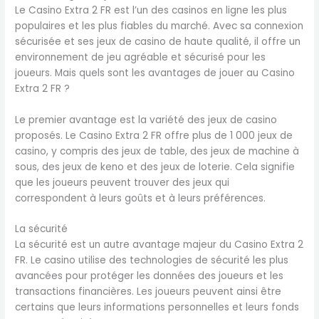
Le Casino Extra 2 FR est l’un des casinos en ligne les plus
populaires et les plus fiables du marché. Avec sa connexion
sécurisée et ses jeux de casino de haute qualité, il offre un
environnement de jeu agréable et sécurisé pour les
joueurs. Mais quels sont les avantages de jouer au Casino
Extra 2 FR ?
Le premier avantage est la variété des jeux de casino
proposés. Le Casino Extra 2 FR offre plus de 1 000 jeux de
casino, y compris des jeux de table, des jeux de machine à
sous, des jeux de keno et des jeux de loterie. Cela signifie
que les joueurs peuvent trouver des jeux qui
correspondent à leurs goûts et à leurs préférences.
La sécurité
La sécurité est un autre avantage majeur du Casino Extra 2
FR. Le casino utilise des technologies de sécurité les plus
avancées pour protéger les données des joueurs et les
transactions financières. Les joueurs peuvent ainsi être
certains que leurs informations personnelles et leurs fonds