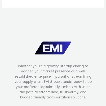
Whether you're a growing startup aiming to
broaden your market presence or a well-
established enterprise in pursuit of streamlining
your supply chain, EMI Group stands ready to be
your preferred logistics ally. Embark with us on
the path to streamlined, trustworthy, and
budget-friendly transportation solutions.