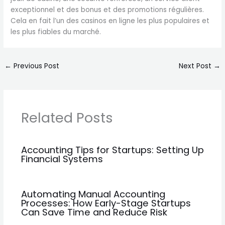
exceptionnel et des bonus et des promotions régulières.
Cela en fait l’un des casinos en ligne les plus populaires et
les plus fiables du marché.
←
Previous Post
Next Post
→
Related Posts
Accounting Tips for Startups: Setting Up
Financial Systems
Automating Manual Accounting
Processes: How Early-Stage Startups
Can Save Time and Reduce Risk