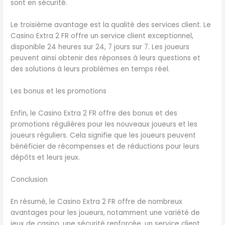
sont en sécurité.
Le troisième avantage est la qualité des services client. Le
Casino Extra 2 FR offre un service client exceptionnel,
disponible 24 heures sur 24, 7 jours sur 7. Les joueurs
peuvent ainsi obtenir des réponses à leurs questions et
des solutions à leurs problèmes en temps réel.
Les bonus et les promotions
Enfin, le Casino Extra 2 FR offre des bonus et des
promotions régulières pour les nouveaux joueurs et les
joueurs réguliers. Cela signifie que les joueurs peuvent
bénéficier de récompenses et de réductions pour leurs
dépôts et leurs jeux.
Conclusion
En résumé, le Casino Extra 2 FR offre de nombreux
avantages pour les joueurs, notamment une variété de
jeux de casino, une sécurité renforcée, un service client