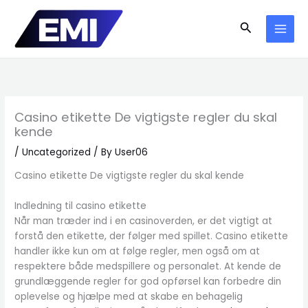
Skip
to
Search
content
Casino etikette De vigtigste regler du skal
kende
/
Uncategorized
/ By
User06
Casino etikette De vigtigste regler du skal kende
Indledning til casino etikette
Når man træder ind i en casinoverden, er det vigtigt at
forstå den etikette, der følger med spillet. Casino etikette
handler ikke kun om at følge regler, men også om at
respektere både medspillere og personalet. At kende de
grundlæggende regler for god opførsel kan forbedre din
oplevelse og hjælpe med at skabe en behagelig