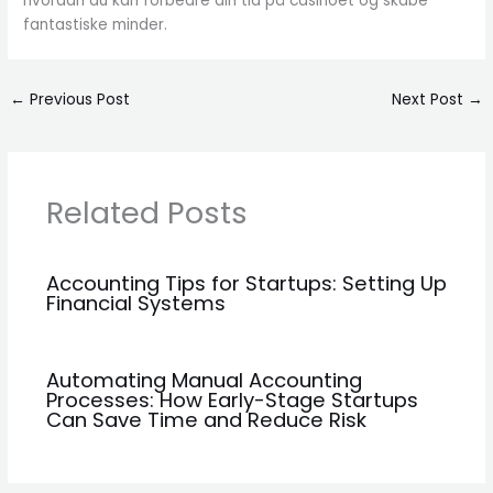
hvordan du kan forbedre din tid på casinoet og skabe
fantastiske minder.
←
Previous Post
Next Post
→
Related Posts
Accounting Tips for Startups: Setting Up
Financial Systems
Automating Manual Accounting
Processes: How Early-Stage Startups
Can Save Time and Reduce Risk