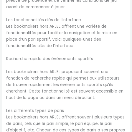
preuve de prudence et de vérifier les conditions de jeu
avant de commencer à jouer.
Les fonctionnalités clés de l’interface
Les bookmakers hors ARJEL offrent une variété de
fonctionnalités pour faciliter la navigation et la mise en
place d’un pari sportif. Voici quelques-unes des
fonctionnalités clés de l’interface :
Recherche rapide des événements sportifs
Les bookmakers hors ARJEL proposent souvent une
fonction de recherche rapide qui permet aux utilisateurs
de trouver rapidement les événements sportifs qu’ils
cherchent. Cette fonctionnalité est souvent accessible en
haut de la page ou dans un menu déroulant.
Les différents types de paris
Les bookmakers hors ARJEL offrent souvent plusieurs types
de paris, tels que le pari simple, le pari équipe, le pari
d’objectif, etc. Chacun de ces types de paris a ses propres