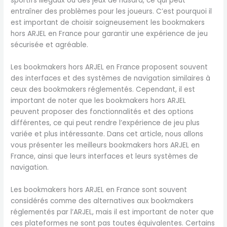
sportifs illégaux ou des jeux de hasard, ce qui peut
entraîner des problèmes pour les joueurs. C’est pourquoi il
est important de choisir soigneusement les bookmakers
hors ARJEL en France pour garantir une expérience de jeu
sécurisée et agréable.
Les bookmakers hors ARJEL en France proposent souvent
des interfaces et des systèmes de navigation similaires à
ceux des bookmakers réglementés. Cependant, il est
important de noter que les bookmakers hors ARJEL
peuvent proposer des fonctionnalités et des options
différentes, ce qui peut rendre l’expérience de jeu plus
variée et plus intéressante. Dans cet article, nous allons
vous présenter les meilleurs bookmakers hors ARJEL en
France, ainsi que leurs interfaces et leurs systèmes de
navigation.
Les bookmakers hors ARJEL en France sont souvent
considérés comme des alternatives aux bookmakers
réglementés par l’ARJEL, mais il est important de noter que
ces plateformes ne sont pas toutes équivalentes. Certains