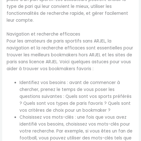
type de pari qui leur convient le mieux, utiliser les
fonctionnalités de recherche rapide, et gérer facilement
leur compte.
Navigation et recherche efficaces
Pour les amateurs de paris sportifs sans ARJEL, la
navigation et la recherche efficaces sont essentielles pour
trouver les meilleurs bookmakers hors ARJEL et les sites de
paris sans licence ARJEL. Voici quelques astuces pour vous
aider à trouver vos bookmakers favoris :
Identifiez vos besoins : avant de commencer à
chercher, prenez le temps de vous poser les
questions suivantes : Quels sont vos sports préférés
? Quels sont vos types de paris favoris ? Quels sont
vos critères de choix pour un bookmaker ?
Choisissez vos mots-clés : une fois que vous avez
identifié vos besoins, choisissez vos mots-clés pour
votre recherche. Par exemple, si vous êtes un fan de
football, vous pouvez utiliser des mots-clés tels que