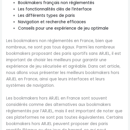
Bookmakers français non réglementés
Les fonctionnalités clés de l’interface
Les différents types de paris
Navigation et recherche efficaces
Conseils pour une expérience de jeu optimale
Les bookmakers non réglementés en France, bien que
nombreux, ne sont pas tous égaux. Parmi les nombreux
bookmakers proposant des paris sportifs sans ARJEL, il est
important de choisir les meilleurs pour garantir une
expérience de jeu sécurisée et agréable. Dans cet article,
nous allons vous présenter les meilleurs bookmakers hors
ARJEL en France, ainsi que leurs interfaces et leurs
systèmes de navigation.
Les bookmakers hors ARJEL en France sont souvent
considérés comme des alternatives aux bookmakers
réglementés par l’ARJEL, mais il est important de noter que
ces plateformes ne sont pas toutes équivalentes. Certains
bookmakers hors ARJEL peuvent proposer des paris