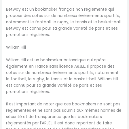
Betway est un bookmaker français non réglementé qui
propose des cotes sur de nombreux événements sportifs,
notamment le football, le rugby, le tennis et le basket-ball.
Betway est connu pour sa grande variété de paris et ses
promotions régulières.
William Hill
William Hill est un bookmaker britannique qui opère
également en France sans licence ARJEL. Il propose des
cotes sur de nombreux événements sportifs, notamment
le football, le rugby, le tennis et le basket-ball. William Hill
est connu pour sa grande variété de paris et ses
promotions régulières.
Il est important de noter que ces bookmakers ne sont pas
réglementés et ne sont pas soumis aux mêmes normes de
sécurité et de transparence que les bookmakers
réglementés par l’ARJEL. Il est donc important de faire