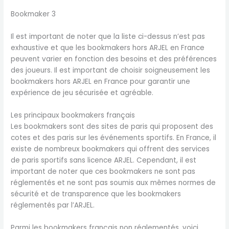
Bookmaker 3
Il est important de noter que la liste ci-dessus n’est pas
exhaustive et que les bookmakers hors ARJEL en France
peuvent varier en fonction des besoins et des préférences
des joueurs. Il est important de choisir soigneusement les
bookmakers hors ARJEL en France pour garantir une
expérience de jeu sécurisée et agréable.
Les principaux bookmakers français
Les bookmakers sont des sites de paris qui proposent des
cotes et des paris sur les événements sportifs. En France, il
existe de nombreux bookmakers qui offrent des services
de paris sportifs sans licence ARJEL. Cependant, il est
important de noter que ces bookmakers ne sont pas
réglementés et ne sont pas soumis aux mêmes normes de
sécurité et de transparence que les bookmakers
réglementés par l’ARJEL.
Parmi les bookmakers français non réglementés, voici