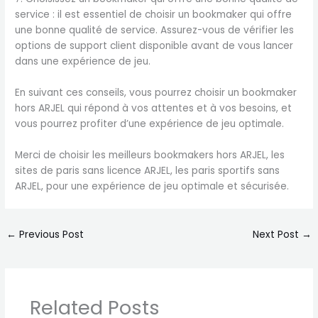
service : il est essentiel de choisir un bookmaker qui offre
une bonne qualité de service. Assurez-vous de vérifier les
options de support client disponible avant de vous lancer
dans une expérience de jeu.
En suivant ces conseils, vous pourrez choisir un bookmaker
hors ARJEL qui répond à vos attentes et à vos besoins, et
vous pourrez profiter d’une expérience de jeu optimale.
Merci de choisir les meilleurs bookmakers hors ARJEL, les
sites de paris sans licence ARJEL, les paris sportifs sans
ARJEL, pour une expérience de jeu optimale et sécurisée.
←
Previous Post
Next Post
→
Related Posts