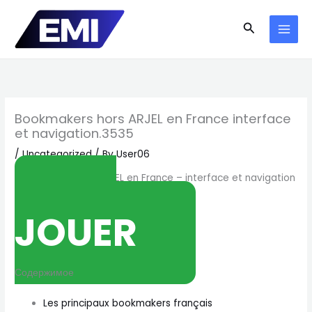
Skip
to
Search
content
Bookmakers hors ARJEL en France interface
et navigation.3535
/
Uncategorized
/ By
User06
Bookmakers hors ARJEL en France – interface et navigation
JOUER
Содержимое
Les principaux bookmakers français