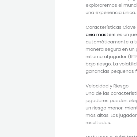
exploraremos el mun
una experiencia única.
Características Clave
avia masters
es un jue
automáticamente a trav
manera segura en un p
retorno al jugador (RT
bajo riesgo. La volati
ganancias pequeñas f
Velocidad y Riesgo
Una de las caracterís
jugadores pueden eleg
un riesgo menor, mien
más altas. Los jugado
resultados.