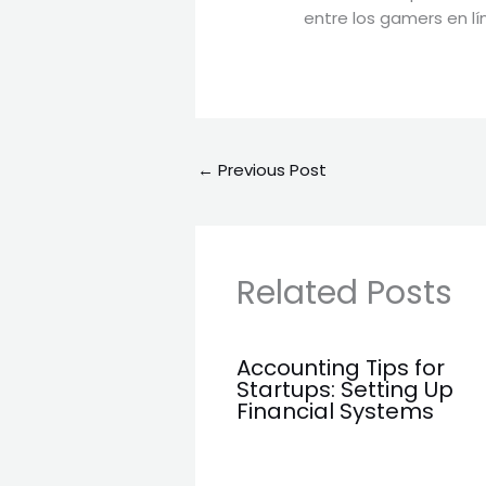
entre los gamers en lí
←
Previous Post
Related Posts
Accounting Tips for
Startups: Setting Up
Financial Systems