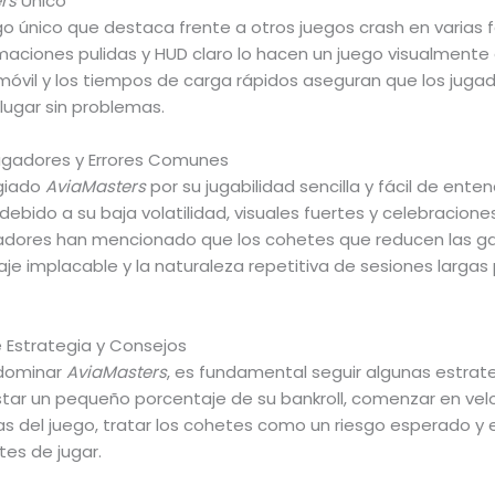
rs
Único
o único que destaca frente a otros juegos crash en varias f
aciones pulidas y HUD claro lo hacen un juego visualmente a
 móvil y los tiempos de carga rápidos aseguran que los juga
 lugar sin problemas.
ugadores y Errores Comunes
ogiado
AviaMasters
por su jugabilidad sencilla y fácil de ente
bido a su baja volatilidad, visuales fuertes y celebraciones 
adores han mencionado que los cohetes que reducen las ga
je implacable y la naturaleza repetitiva de sesiones largas
 Estrategia y Consejos
 dominar
AviaMasters
, es fundamental seguir algunas estrate
ar un pequeño porcentaje de su bankroll, comenzar en vel
s del juego, tratar los cohetes como un riesgo esperado y 
tes de jugar.