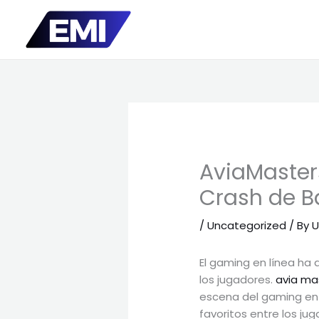
Skip
to
content
AviaMaster
Crash de Ba
/
Uncategorized
/ By
U
El gaming en línea ha
los jugadores.
avia ma
escena del gaming en l
favoritos entre los ju