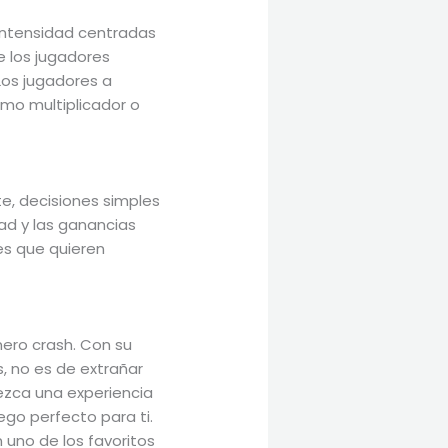
 intensidad centradas
e los jugadores
Los jugadores a
mo multiplicador o
e, decisiones simples
dad y las ganancias
es que quieren
nero crash. Con su
, no es de extrañar
ezca una experiencia
ego perfecto para ti.
 uno de los favoritos