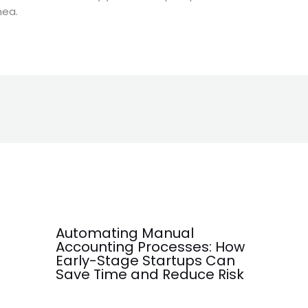
nea.
Automating Manual
Accounting Processes: How
Early-Stage Startups Can
Save Time and Reduce Risk