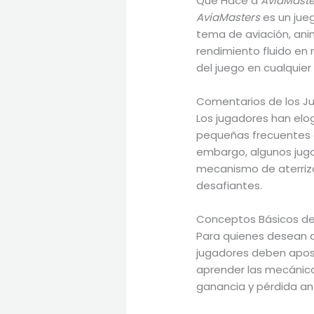
Qué Hace a
AviaMaste
AviaMasters
es un jueg
tema de aviación, anim
rendimiento fluido en
del juego en cualquier
Comentarios de los J
Los jugadores han el
pequeñas frecuentes de
embargo, algunos jug
mecanismo de aterriza
desafiantes.
Conceptos Básicos de
Para quienes desean
jugadores deben apost
aprender las mecánica
ganancia y pérdida an