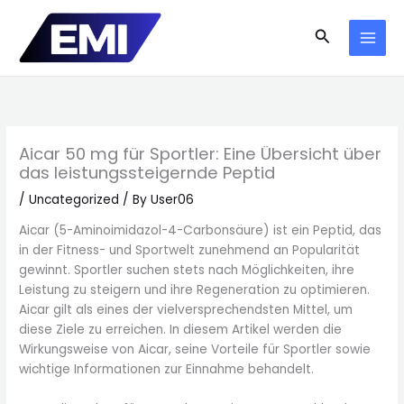
Skip
to
Search
content
Aicar 50 mg für Sportler: Eine Übersicht über
das leistungssteigernde Peptid
/
Uncategorized
/ By
User06
Aicar (5-Aminoimidazol-4-Carbonsäure) ist ein Peptid, das
in der Fitness- und Sportwelt zunehmend an Popularität
gewinnt. Sportler suchen stets nach Möglichkeiten, ihre
Leistung zu steigern und ihre Regeneration zu optimieren.
Aicar gilt als eines der vielversprechendsten Mittel, um
diese Ziele zu erreichen. In diesem Artikel werden die
Wirkungsweise von Aicar, seine Vorteile für Sportler sowie
wichtige Informationen zur Einnahme behandelt.