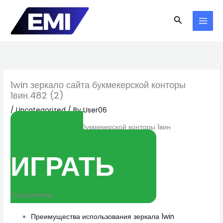
Skip
to
Search
content
1win зеркало сайта букмекерской конторы
1вин.482 (2)
/
Uncategorized
/ By
User06
1win — зеркало сайта букмекерской конторы 1вин
ИГРАТЬ
Содержимое
Преимущества использования зеркала 1win