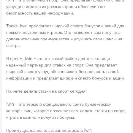
1win – это отличный выбор. Она предлагает широкий спектр
услуг для игроков из разных стран и обеспечивает
безопасность вашей информации.
Также, 1win предлагает широкий спектр бонусов и акций для
новых и постоянных игроков. Это позволяет вам получать
дополнительные преимущества и улучшать свои шансы на
выигры.
В целом, 1win – это отличный выбор для тех, кто ищет
надежный партнер для ставок на спорт. Она предлагает
широкий спектр услуг, обеспечивает безопасность вашей
информации и предлагает широкий спектр бонусов и акций.
Начните делать ставки на спорт сегодня!
1win – это зеркало официального сайта букмекерской
конторы 1вин, которое позволяет вам делать ставки на спорт,
играть в казино и получать бонусы.
Преимущества использования зеркала 1win