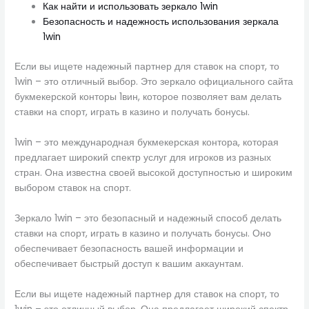
Как найти и использовать зеркало 1win
Безопасность и надежность использования зеркала
1win
Если вы ищете надежный партнер для ставок на спорт, то
1win – это отличный выбор. Это зеркало официального сайта
букмекерской конторы 1вин, которое позволяет вам делать
ставки на спорт, играть в казино и получать бонусы.
1win – это международная букмекерская контора, которая
предлагает широкий спектр услуг для игроков из разных
стран. Она известна своей высокой доступностью и широким
выбором ставок на спорт.
Зеркало 1win – это безопасный и надежный способ делать
ставки на спорт, играть в казино и получать бонусы. Оно
обеспечивает безопасность вашей информации и
обеспечивает быстрый доступ к вашим аккаунтам.
Если вы ищете надежный партнер для ставок на спорт, то