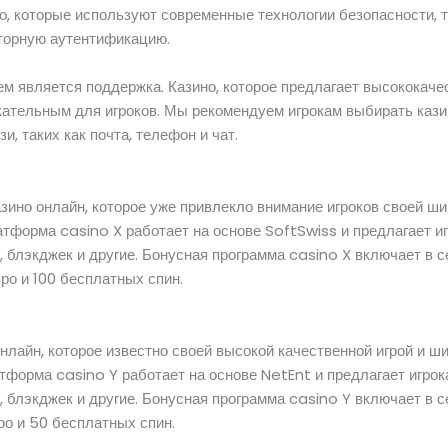
о, которые используют современные технологии безопасности, т
торную аутентификацию.
м является поддержка. Казино, которое предлагает высококаче
кательным для игроков. Мы рекомендуем игрокам выбирать кази
и, таких как почта, телефон и чат.
азино онлайн, которое уже привлекло внимание игроков своей ш
атформа casino X работает на основе SoftSwiss и предлагает иг
, блэкджек и другие. Бонусная программа casino X включает в 
вро и 100 бесплатных спин.
онлайн, которое известно своей высокой качественной игрой и ш
тформа casino Y работает на основе NetEnt и предлагает игрока
, блэкджек и другие. Бонусная программа casino Y включает в 
ро и 50 бесплатных спин.