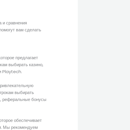
а и сравнения
помогут вам сделать
которое предлагает
кам выбирать казино,
и Playtech.
 привлекательную
игрокам выбирать
сы, реферальные бонусы
оторое обеспечивает
м. Мы рекомендуем