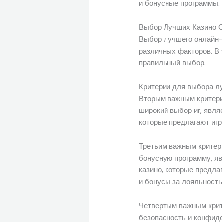
и бонусные программы.
Выбор Лучших Казино О
Выбор лучшего онлайн-
различных факторов. В 
правильный выбор.
Критерии для выбора л
Вторым важным критерие
широкий выбор иг, явля
которые предлагают игр
Третьим важным критери
бонусную программу, я
казино, которые предла
и бонусы за лояльность
Четвертым важным крит
безопасность и конфид