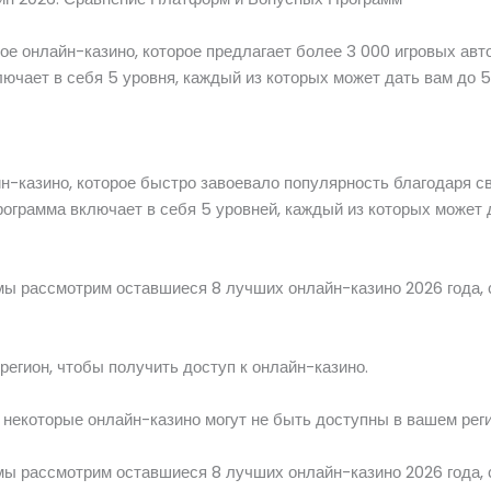
ное онлайн-казино, которое предлагает более 3 000 игровых авт
лючает в себя 5 уровня, каждый из которых может дать вам до
йн-казино, которое быстро завоевало популярность благодаря с
ограмма включает в себя 5 уровней, каждый из которых может 
ы рассмотрим оставшиеся 8 лучших онлайн-казино 2026 года,
регион, чтобы получить доступ к онлайн-казино.
 некоторые онлайн-казино могут не быть доступны в вашем реги
ы рассмотрим оставшиеся 8 лучших онлайн-казино 2026 года,