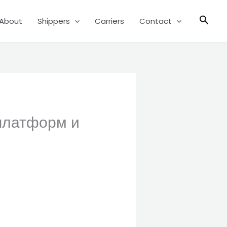
Sear
About
Shippers
Carriers
Contact
платформ и