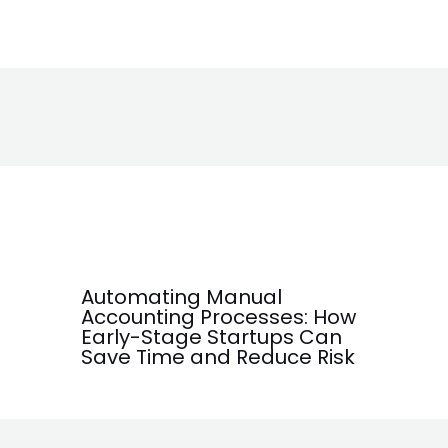
Automating Manual
Accounting Processes: How
Early-Stage Startups Can
Save Time and Reduce Risk